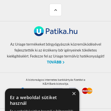
Az Uriage termékeket bőrgyógyászok közreműködésével
fejlesztették ki az érzékeny bőr igényeinek tökéletes
kielégítéséért. Fedezze fel az Uriage termálvíz hatékonyságát!
TOVÁBB
A biztonságos internetes bankkártyás fizetést a
K&H Bank biztosítja.
×
Ez a weboldal sütiket
használ
Ez a weboldal sütiket használ a felhasználói