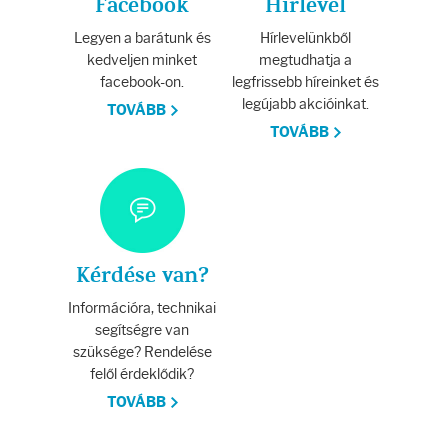
Facebook
Hírlevél
Legyen a barátunk és
Hírlevelünkből
kedveljen minket
megtudhatja a
facebook-on.
legfrissebb híreinket és
legújabb akcióinkat.
TOVÁBB
TOVÁBB
Kérdése van?
Információra, technikai
segítségre van
szüksége? Rendelése
felől érdeklődik?
TOVÁBB