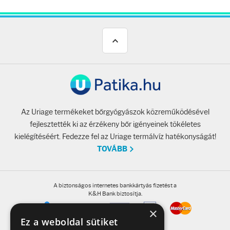
Az Uriage termékeket bőrgyógyászok közreműködésével
fejlesztették ki az érzékeny bőr igényeinek tökéletes
kielégítéséért. Fedezze fel az Uriage termálvíz hatékonyságát!
TOVÁBB
A biztonságos internetes bankkártyás fizetést a
K&H Bank biztosítja.
×
Ez a weboldal sütiket