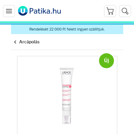
Rendelését 22 000 Ft felett ingyen szállítjuk.
Arcápolás
Új
Arcápolás
Ránctalanítók
Hidratálók
Arctisztítók