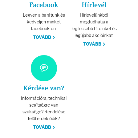
Facebook
Hírlevél
Legyen a barátunk és
Hírlevelünkből
kedveljen minket
megtudhatja a
facebook-on.
legfrissebb híreinket és
legújabb akcióinkat.
TOVÁBB
TOVÁBB
Kérdése van?
Információra, technikai
segítségre van
szüksége? Rendelése
felől érdeklődik?
TOVÁBB