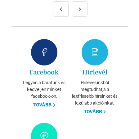
Facebook
Hírlevél
Legyen a barátunk és
Hírlevelünkből
kedveljen minket
megtudhatja a
facebook-on.
legfrissebb híreinket és
legújabb akcióinkat.
TOVÁBB
TOVÁBB