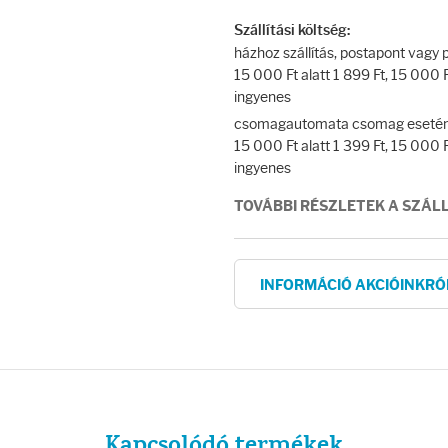
Szállítási költség:
házhoz szállítás, postapont vag
15 000 Ft alatt 1 899 Ft, 15 000 Ft
ingyenes
csomagautomata csomag esetén
15 000 Ft alatt 1 399 Ft, 15 000 Ft
ingyenes
TOVÁBBI RÉSZLETEK A SZÁL
INFORMÁCIÓ AKCIÓINKRÓ
Kapcsolódó termékek