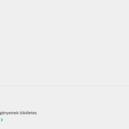
igényeinek tökéletes