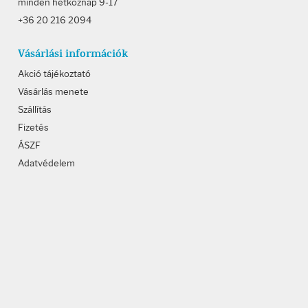
minden hétköznap 9-17
+36 20 216 2094
Vásárlási információk
Akció tájékoztató
Vásárlás menete
Szállítás
Fizetés
ÁSZF
Adatvédelem