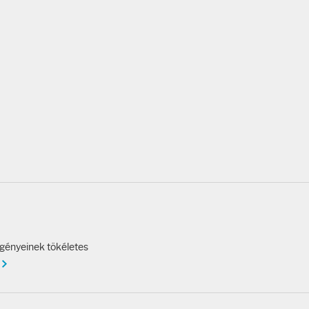
igényeinek tökéletes