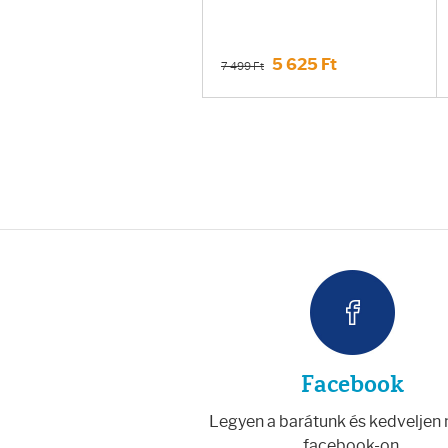
5 625 Ft
7 499 Ft
Facebook
Legyen a barátunk és kedveljen
facebook-on.