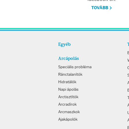
TOVÁBB
Egyéb
Arcápolás
W
Speciális probléma
Ránctalanítók
Hidratálók
Napi ápolás
Arctisztítók
Arcradírok
Arcmaszkok
Ajakápolók