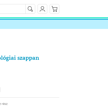
lógiai szappan
 rész: