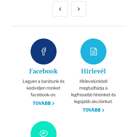
Facebook
Hírlevél
Legyen a barátunk és
Hírlevelünkből
kedveljen minket
megtudhatja a
facebook-on.
legfrissebb híreinket és
legújabb akcióinkat.
TOVÁBB
TOVÁBB