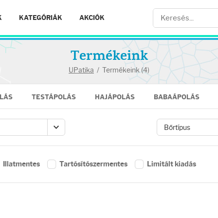
K
KATEGÓRIÁK
AKCIÓK
Termékeink
UPatika
/
Termékeink (4)
LÁS
TESTÁPOLÁS
HAJÁPOLÁS
BABAÁPOLÁS
Illatmentes
Tartósítószermentes
Limitált kiadás