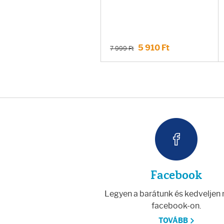
Testápolás
Testápolók
5 910 Ft
7 999 Ft
Tisztálkodók
Kézkrémek
Egészség
Orrsprayk
Torokpasztillák
Facebook
Legyen a barátunk és kedveljen
Fogkrémek
facebook-on.
TOVÁBB