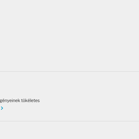
igényeinek tökéletes