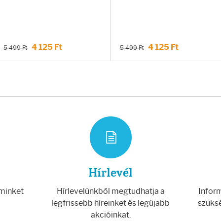
4 125 Ft
4 125 Ft
5 499 Ft
5 499 Ft
Hírlevél
 minket
Hírlevelünkből megtudhatja a
Inform
legfrissebb híreinket és legújabb
szüksé
akcióinkat.