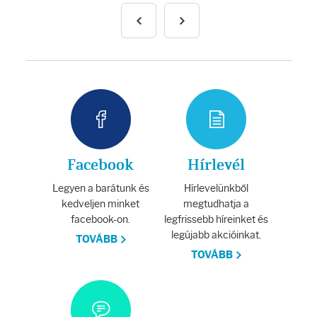
Facebook
Hírlevél
Legyen a barátunk és
Hírlevelünkből
kedveljen minket
megtudhatja a
facebook-on.
legfrissebb híreinket és
legújabb akcióinkat.
TOVÁBB
TOVÁBB