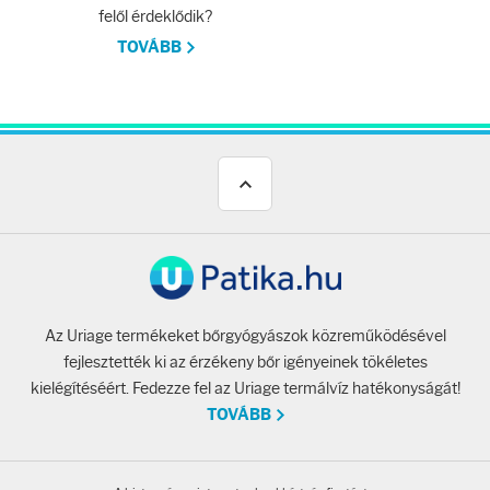
felől érdeklődik?
TOVÁBB
Az Uriage termékeket bőrgyógyászok közreműködésével
fejlesztették ki az érzékeny bőr igényeinek tökéletes
kielégítéséért. Fedezze fel az Uriage termálvíz hatékonyságát!
TOVÁBB