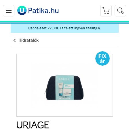
Rendelését 22 000 Ft felett ingyen szállítjuk.
Hidratálók
Arcápolás
Ránctalanítók
Hidratálók
Arctisztítók