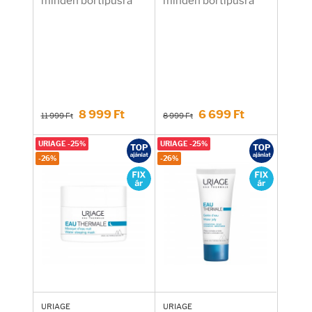
minden bőrtípusra
minden bőrtípusra
8 999 Ft
6 699 Ft
11 999 Ft
8 999 Ft
URIAGE -25%
URIAGE -25%
-26%
-26%
URIAGE
URIAGE