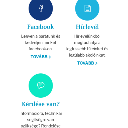
Facebook
Hírlevél
Legyen a barátunk és
Hírlevelünkből
kedveljen minket
megtudhatja a
facebook-on.
legfrissebb híreinket és
legújabb akcióinkat.
TOVÁBB
TOVÁBB
Kérdése van?
Információra, technikai
segítségre van
szüksége? Rendelése