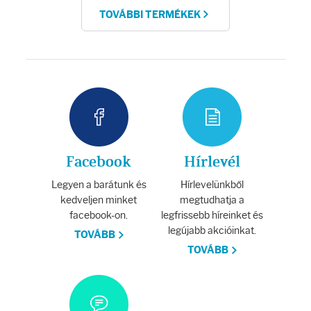
TOVÁBBI TERMÉKEK
Facebook
Hírlevél
Legyen a barátunk és
Hírlevelünkből
kedveljen minket
megtudhatja a
facebook-on.
legfrissebb híreinket és
legújabb akcióinkat.
TOVÁBB
TOVÁBB