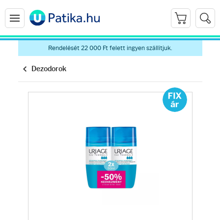
Rendelését 22 000 Ft felett ingyen szállítjuk.
Dezodorok
Arcápolás
Ránctalanítók
Hidratálók
Arctisztítók