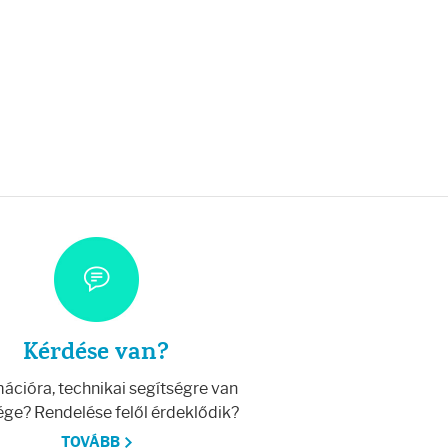
Kérdése van?
ációra, technikai segítségre van
ge? Rendelése felől érdeklődik?
TOVÁBB