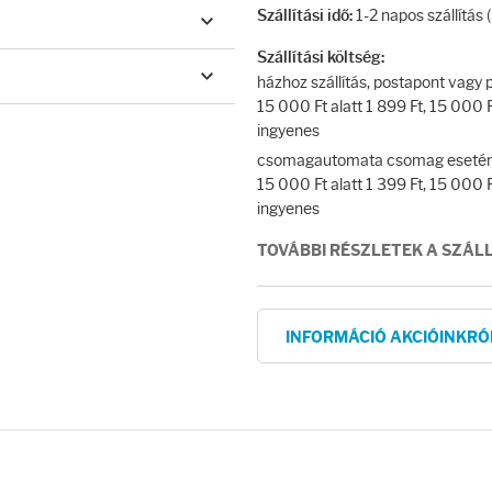
1-2 napos szállítás
Szállítási idő:
Szállítási költség:
házhoz szállítás, postapont vag
15 000 Ft alatt 1 899 Ft, 15 000 Ft
ingyenes
csomagautomata csomag esetén
15 000 Ft alatt 1 399 Ft, 15 000 Ft
ingyenes
TOVÁBBI RÉSZLETEK A SZÁL
INFORMÁCIÓ AKCIÓINKRÓ