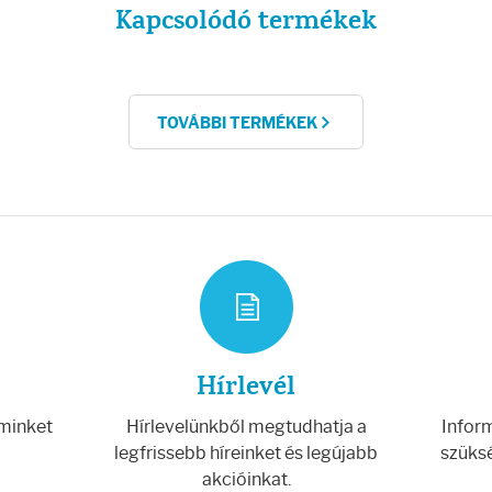
Kapcsolódó termékek
TOVÁBBI TERMÉKEK
Hírlevél
 minket
Hírlevelünkből megtudhatja a
Inform
legfrissebb híreinket és legújabb
szüksé
akcióinkat.