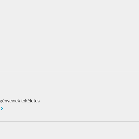
igényeinek tökéletes