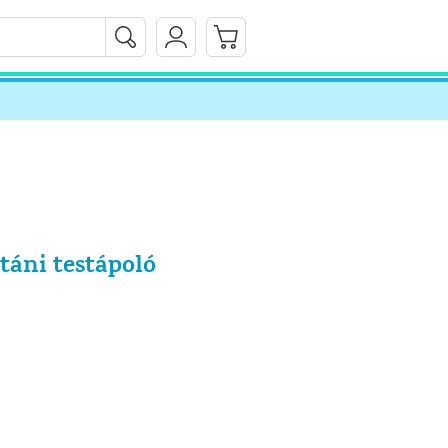
táni testápoló