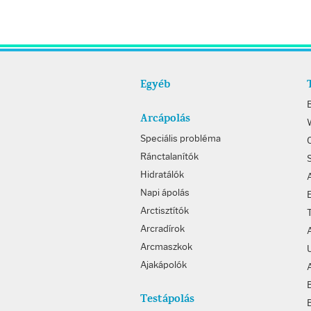
Egyéb
Arcápolás
W
Speciális probléma
Ránctalanítók
Hidratálók
Napi ápolás
Arctisztítók
Arcradírok
Arcmaszkok
Ajakápolók
Testápolás