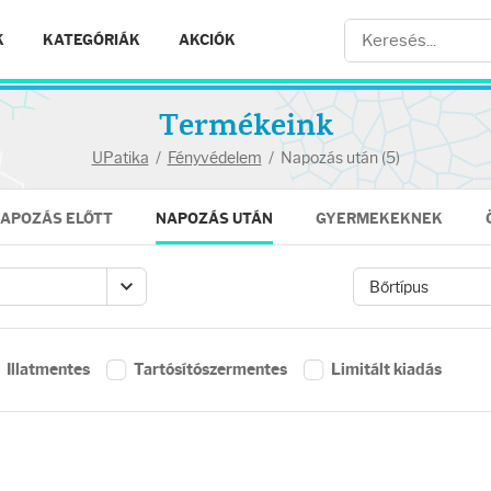
K
KATEGÓRIÁK
AKCIÓK
Termékeink
UPatika
/
Fényvédelem
/
Napozás után (5)
APOZÁS ELŐTT
NAPOZÁS UTÁN
GYERMEKEKNEK
Illatmentes
Tartósítószermentes
Limitált kiadás