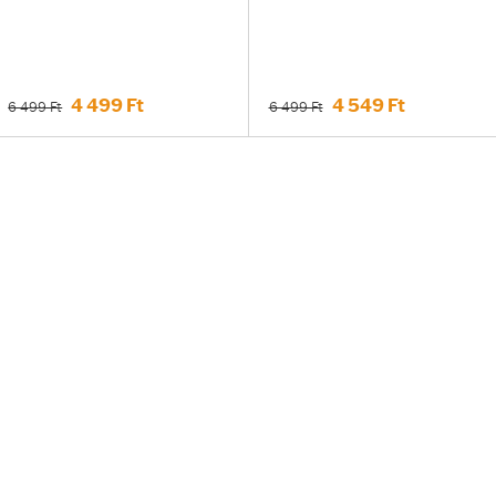
4 499 Ft
4 549 Ft
6 499 Ft
6 499 Ft