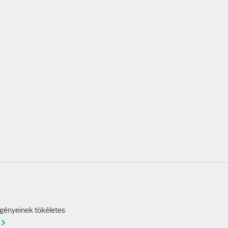
igényeinek tökéletes