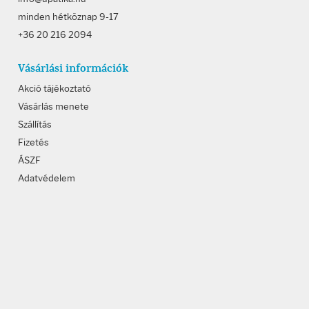
minden hétköznap 9-17
+36 20 216 2094
Vásárlási információk
Akció tájékoztató
Vásárlás menete
Szállítás
Fizetés
ÁSZF
Adatvédelem