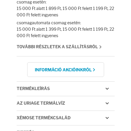
Fényvédelem
csomag esetén:
15 000 Ft alatt 1 899 Ft, 15 000 Ft felett 1 199 Ft, 22
000 Ft felett ingyenes
Napozás előtt
csomagautomata csomag esetén:
15 000 Ft alatt 1 399 Ft, 15 000 Ft felett 1 199 Ft, 22
Napozás után
000 Ft felett ingyenes
TOVÁBBI RÉSZLETEK A SZÁLLÍTÁSRÓL
AZ ÖSSZES TERMÉK
INFORMÁCIÓ AKCIÓINKRÓL
TERMÉKLEÍRÁS
AZ URIAGE TERMÁLVÍZ
XÉMOSE TERMÉKCSALÁD