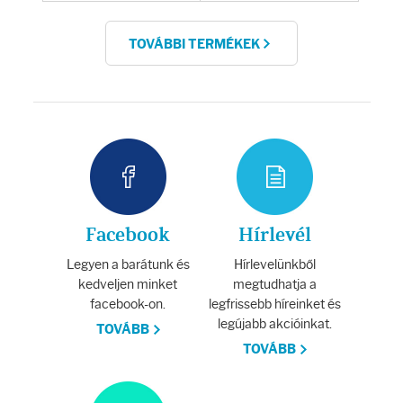
TOVÁBBI TERMÉKEK
Facebook
Hírlevél
Legyen a barátunk és
Hírlevelünkből
kedveljen minket
megtudhatja a
facebook-on.
legfrissebb híreinket és
legújabb akcióinkat.
TOVÁBB
TOVÁBB