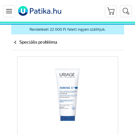
Rendelését 22 000 Ft felett ingyen szállítjuk.
Speciális probléma
Arcápolás
Ránctalanítók
Hidratálók
Arctisztítók