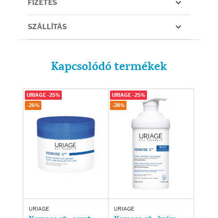
FIZETÉS
SZÁLLÍTÁS
Kapcsolódó termékek
URIAGE -25%
URIAGE -25%
-26%
-28%
URIAGE
URIAGE