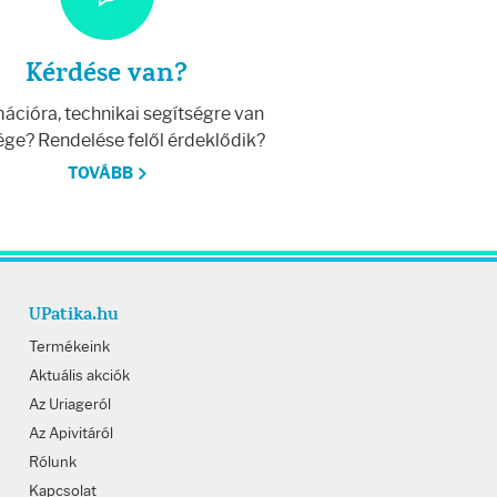
Kérdése van?
ációra, technikai segítségre van
ge? Rendelése felől érdeklődik?
TOVÁBB
UPatika.hu
Termékeink
Aktuális akciók
Az Uriageról
Az Apivitáról
Rólunk
Kapcsolat