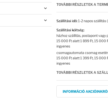
TOVÁBBI RÉSZLETEK A TER
1-2 napos szállítás
Szállítási idő:
Szállítási költség:
házhoz szállítás, postapont vag
15 000 Ft alatt 1 899 Ft, 15 000 Ft
ingyenes
csomagautomata csomag esetén
15 000 Ft alatt 1 399 Ft, 15 000 Ft
ingyenes
TOVÁBBI RÉSZLETEK A SZÁL
INFORMÁCIÓ AKCIÓINKRÓ