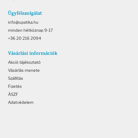
Ügyfélszolgálat
info@upatika.hu
minden hétköznap 9-17
+36 20 216 2094
Vásárlási információk
Akció tájékoztató
Vásárlás menete
Szállítás
Fizetés
ÁSZF
Adatvédelem