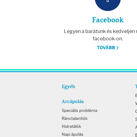
Facebook
Legyen a barátunk és kedveljen
facebook-on.
TOVÁBB
Egyéb
Arcápolás
W
Speciális probléma
Ránctalanítók
Hidratálók
Napi ápolás