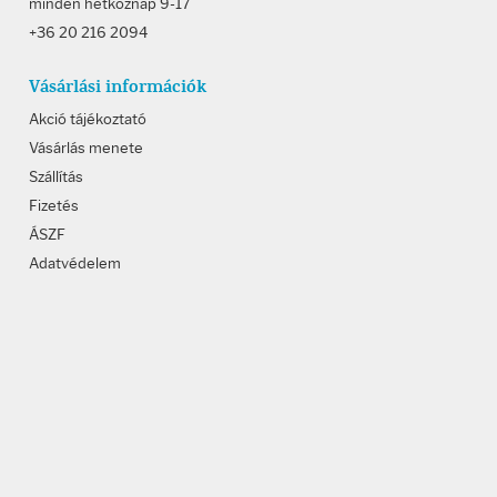
minden hétköznap 9-17
+36 20 216 2094
Vásárlási információk
Akció tájékoztató
Vásárlás menete
Szállítás
Fizetés
ÁSZF
Adatvédelem