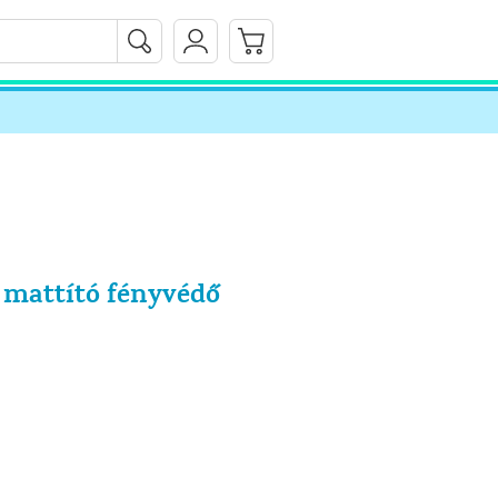
+ mattító fényvédő