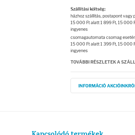
Szállítási költség:
házhoz szállítás, postapont vag
15 000 Ft alatt 1 899 Ft, 15 000 Ft
ingyenes
csomagautomata csomag esetén
15 000 Ft alatt 1 399 Ft, 15 000 Ft
ingyenes
TOVÁBBI RÉSZLETEK A SZÁL
INFORMÁCIÓ AKCIÓINKRÓ
Kapcsolódó termékek