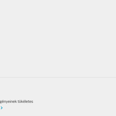
igényeinek tökéletes