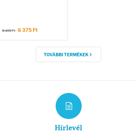
6 375 Ft
8 499 Ft
TOVÁBBI TERMÉKEK
Hírlevél