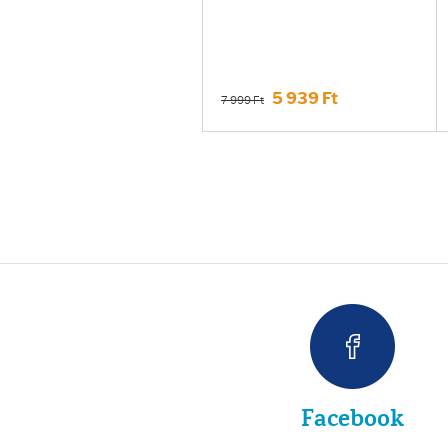
5 939 Ft
7 999 Ft
Facebook