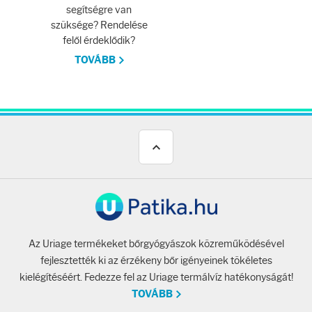
segítségre van
szüksége? Rendelése
felől érdeklődik?
TOVÁBB
Az Uriage termékeket bőrgyógyászok közreműködésével
fejlesztették ki az érzékeny bőr igényeinek tökéletes
kielégítéséért. Fedezze fel az Uriage termálvíz hatékonyságát!
TOVÁBB