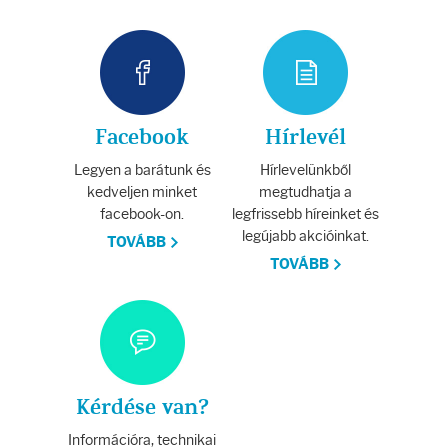
Facebook
Hírlevél
Legyen a barátunk és
Hírlevelünkből
kedveljen minket
megtudhatja a
facebook-on.
legfrissebb híreinket és
legújabb akcióinkat.
TOVÁBB
TOVÁBB
Kérdése van?
Információra, technikai