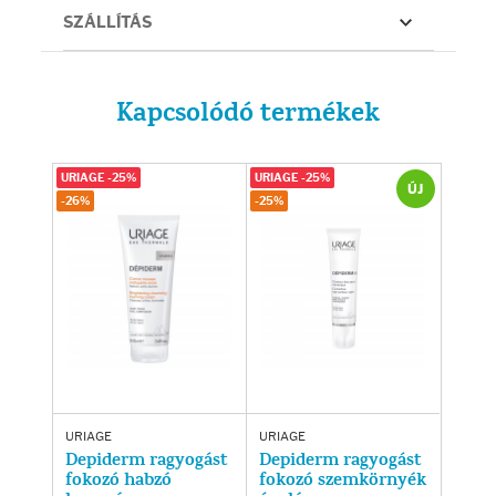
SZÁLLÍTÁS
Kapcsolódó termékek
URIAGE -25%
URIAGE -25%
ÚJ
-26%
-25%
URIAGE
URIAGE
Depiderm ragyogást
Depiderm ragyogást
fokozó habzó
fokozó szemkörnyék