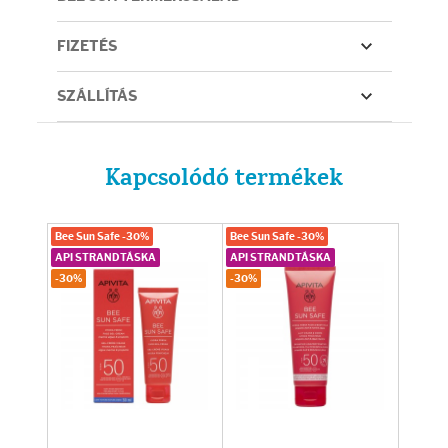
FIZETÉS
SZÁLLÍTÁS
Kapcsolódó termékek
Bee Sun Safe -30%
Bee Sun Safe -30%
API STRANDTÁSKA
API STRANDTÁSKA
-30%
-30%