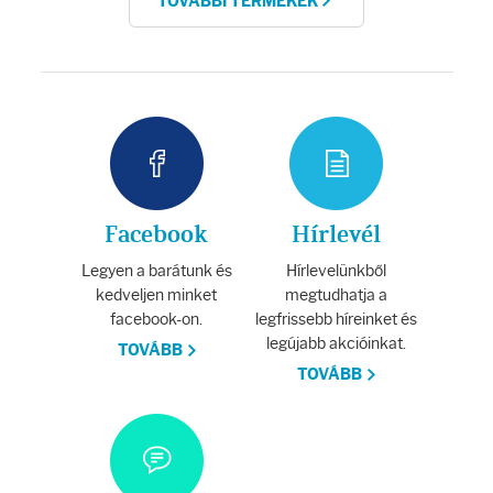
TOVÁBBI TERMÉKEK
Facebook
Hírlevél
Legyen a barátunk és
Hírlevelünkből
kedveljen minket
megtudhatja a
facebook-on.
legfrissebb híreinket és
legújabb akcióinkat.
TOVÁBB
TOVÁBB