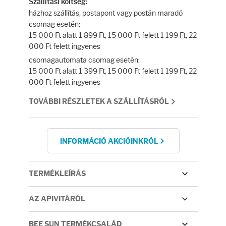
Fényvédelem
Szállítási költség:
házhoz szállítás, postapont vagy postán maradó
csomag esetén:
Napozás előtt
15 000 Ft alatt 1 899 Ft, 15 000 Ft felett 1 199 Ft, 22
000 Ft felett ingyenes
Napozás után
csomagautomata csomag esetén:
15 000 Ft alatt 1 399 Ft, 15 000 Ft felett 1 199 Ft, 22
000 Ft felett ingyenes
AZ ÖSSZES TERMÉK
TOVÁBBI RÉSZLETEK A SZÁLLÍTÁSRÓL
INFORMÁCIÓ AKCIÓINKRÓL
TERMÉKLEÍRÁS
AZ APIVITÁRÓL
BEE SUN TERMÉKCSALÁD