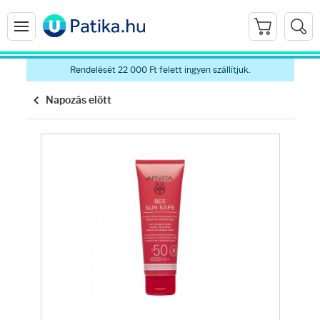
Rendelését 22 000 Ft felett ingyen szállítjuk.
Napozás előtt
Arcápolás
Ránctalanítók
Hidratálók
Arctisztítók