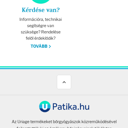
Kérdése van?
Információra, technikai
segítségre van
szüksége? Rendelése
felől érdeklődik?
TOVÁBB
Az Uriage termékeket bőrgyógyászok közreműködésével