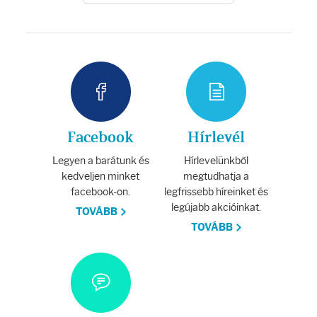
Facebook
Hírlevél
Legyen a barátunk és
Hírlevelünkből
kedveljen minket
megtudhatja a
facebook-on.
legfrissebb híreinket és
legújabb akcióinkat.
TOVÁBB
TOVÁBB