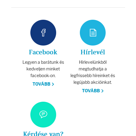
Facebook
Hírlevél
Legyen a barátunk és
Hírlevelünkből
kedveljen minket
megtudhatja a
facebook-on.
legfrissebb híreinket és
legújabb akcióinkat.
TOVÁBB
TOVÁBB
Kérdése van?