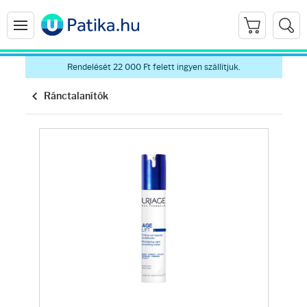
Rendelését 22 000 Ft felett ingyen szállítjuk.
Ránctalanítók
Arcápolás
Ránctalanítók
Hidratálók
Arctisztítók