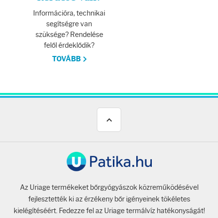
Információra, technikai
segítségre van
szüksége? Rendelése
felől érdeklődik?
TOVÁBB
Az Uriage termékeket bőrgyógyászok közreműködésével
fejlesztették ki az érzékeny bőr igényeinek tökéletes
kielégítéséért. Fedezze fel az Uriage termálvíz hatékonyságát!