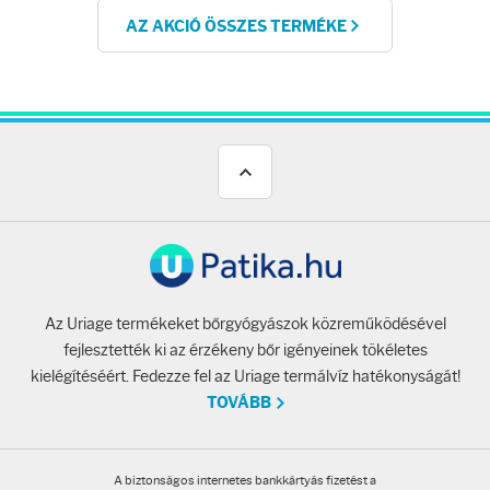
AZ AKCIÓ ÖSSZES TERMÉKE
Az Uriage termékeket bőrgyógyászok közreműködésével
fejlesztették ki az érzékeny bőr igényeinek tökéletes
kielégítéséért. Fedezze fel az Uriage termálvíz hatékonyságát!
TOVÁBB
A biztonságos internetes bankkártyás fizetést a