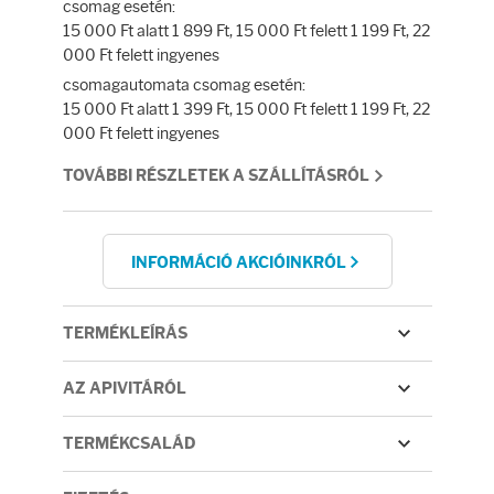
Fényvédelem
csomag esetén:
15 000 Ft alatt 1 899 Ft, 15 000 Ft felett 1 199 Ft, 22
000 Ft felett ingyenes
Napozás előtt
csomagautomata csomag esetén:
15 000 Ft alatt 1 399 Ft, 15 000 Ft felett 1 199 Ft, 22
Napozás után
000 Ft felett ingyenes
TOVÁBBI RÉSZLETEK A SZÁLLÍTÁSRÓL
AZ ÖSSZES TERMÉK
INFORMÁCIÓ AKCIÓINKRÓL
TERMÉKLEÍRÁS
AZ APIVITÁRÓL
TERMÉKCSALÁD