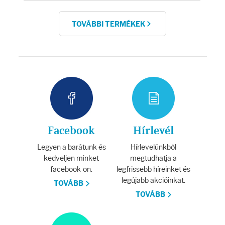
TOVÁBBI TERMÉKEK
Facebook
Hírlevél
Legyen a barátunk és
Hírlevelünkből
kedveljen minket
megtudhatja a
facebook-on.
legfrissebb híreinket és
legújabb akcióinkat.
TOVÁBB
TOVÁBB