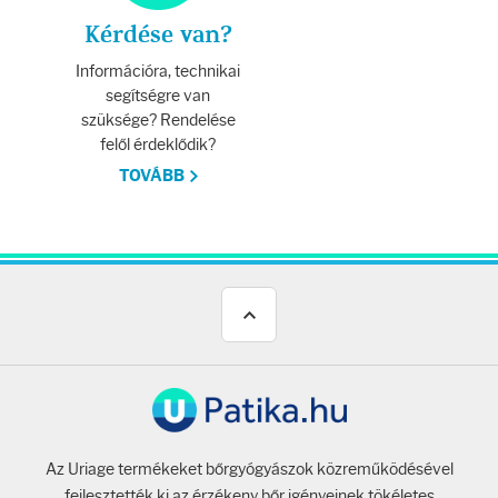
Kérdése van?
Információra, technikai
segítségre van
szüksége? Rendelése
felől érdeklődik?
TOVÁBB
Az Uriage termékeket bőrgyógyászok közreműködésével
fejlesztették ki az érzékeny bőr igényeinek tökéletes