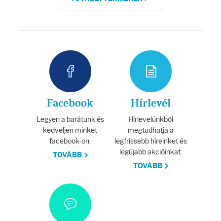
Facebook
Hírlevél
Legyen a barátunk és
Hírlevelünkből
kedveljen minket
megtudhatja a
facebook-on.
legfrissebb híreinket és
legújabb akcióinkat.
TOVÁBB
TOVÁBB