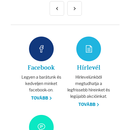
Facebook
Hírlevél
Legyen a barátunk és
Hírlevelünkből
kedveljen minket
megtudhatja a
facebook-on.
legfrissebb híreinket és
legújabb akcióinkat.
TOVÁBB
TOVÁBB