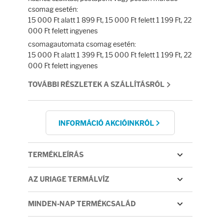
Fényvédelem
csomag esetén:
15 000 Ft alatt 1 899 Ft, 15 000 Ft felett 1 199 Ft, 22
Napozás előtt
000 Ft felett ingyenes
csomagautomata csomag esetén:
15 000 Ft alatt 1 399 Ft, 15 000 Ft felett 1 199 Ft, 22
Napozás után
000 Ft felett ingyenes
TOVÁBBI RÉSZLETEK A SZÁLLÍTÁSRÓL
AZ ÖSSZES TERMÉK
INFORMÁCIÓ AKCIÓINKRÓL
TERMÉKLEÍRÁS
AZ URIAGE TERMÁLVÍZ
MINDEN-NAP TERMÉKCSALÁD