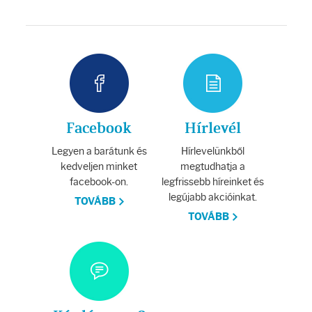
Facebook
Hírlevél
Legyen a barátunk és
Hírlevelünkből
kedveljen minket
megtudhatja a
facebook-on.
legfrissebb híreinket és
legújabb akcióinkat.
TOVÁBB
TOVÁBB