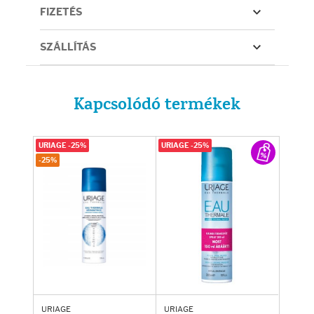
FIZETÉS
SZÁLLÍTÁS
Kapcsolódó termékek
URIAGE -25%
URIAGE -25%
-25%
URIAGE
URIAGE