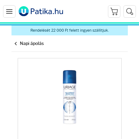
Rendelését 22 000 Ft felett ingyen szállítjuk.
Napi ápolás
Arcápolás
Ránctalanítók
Hidratálók
Arctisztítók